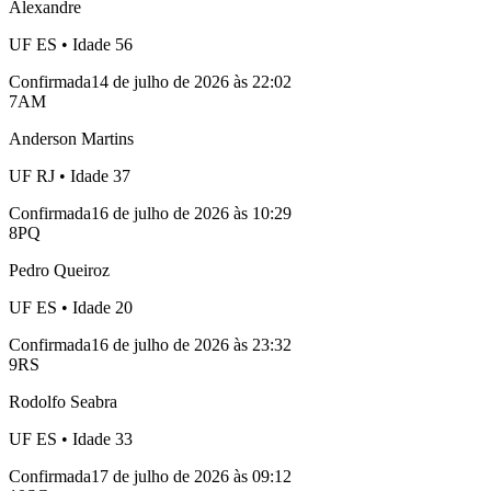
Alexandre
UF
ES
• Idade
56
Confirmada
14 de julho de 2026 às 22:02
7
AM
Anderson Martins
UF
RJ
• Idade
37
Confirmada
16 de julho de 2026 às 10:29
8
PQ
Pedro Queiroz
UF
ES
• Idade
20
Confirmada
16 de julho de 2026 às 23:32
9
RS
Rodolfo Seabra
UF
ES
• Idade
33
Confirmada
17 de julho de 2026 às 09:12