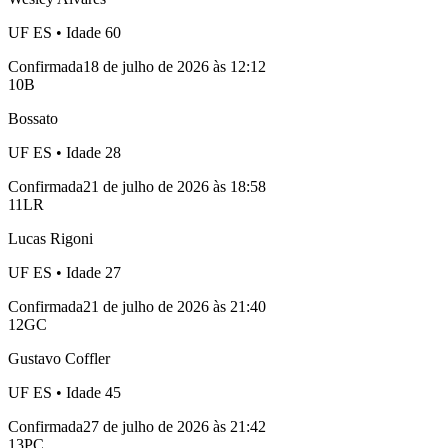
UF
ES
• Idade
60
Confirmada
18 de julho de 2026 às 12:12
10
B
Bossato
UF
ES
• Idade
28
Confirmada
21 de julho de 2026 às 18:58
11
LR
Lucas Rigoni
UF
ES
• Idade
27
Confirmada
21 de julho de 2026 às 21:40
12
GC
Gustavo Coffler
UF
ES
• Idade
45
Confirmada
27 de julho de 2026 às 21:42
13
PC