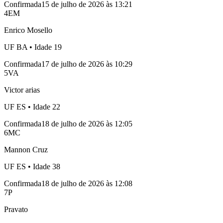
Confirmada
15 de julho de 2026 às 13:21
4
EM
Enrico Mosello
UF
BA
• Idade
19
Confirmada
17 de julho de 2026 às 10:29
5
VA
Victor arias
UF
ES
• Idade
22
Confirmada
18 de julho de 2026 às 12:05
6
MC
Mannon Cruz
UF
ES
• Idade
38
Confirmada
18 de julho de 2026 às 12:08
7
P
Pravato