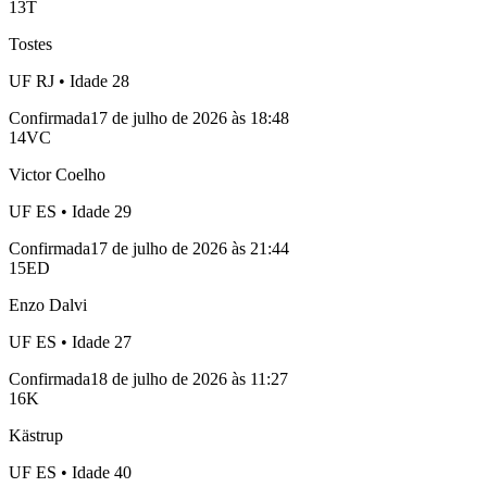
13
T
Tostes
UF
RJ
• Idade
28
Confirmada
17 de julho de 2026 às 18:48
14
VC
Victor Coelho
UF
ES
• Idade
29
Confirmada
17 de julho de 2026 às 21:44
15
ED
Enzo Dalvi
UF
ES
• Idade
27
Confirmada
18 de julho de 2026 às 11:27
16
K
Kästrup
UF
ES
• Idade
40