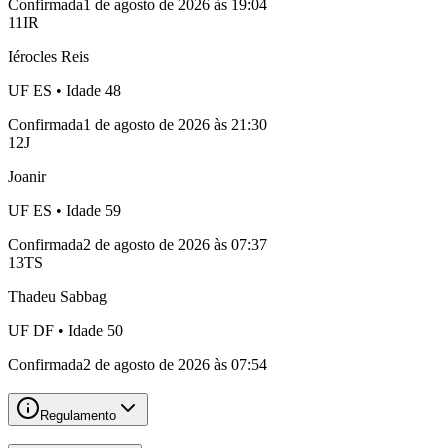
Confirmada
1 de agosto de 2026 às 19:04
11
IR
Iérocles Reis
UF
ES
• Idade
48
Confirmada
1 de agosto de 2026 às 21:30
12
J
Joanir
UF
ES
• Idade
59
Confirmada
2 de agosto de 2026 às 07:37
13
TS
Thadeu Sabbag
UF
DF
• Idade
50
Confirmada
2 de agosto de 2026 às 07:54
Regulamento