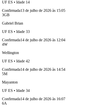
UF
ES
• Idade
14
Confirmada
13 de julho de 2026 às 15:05
3
GB
Gabriel Brian
UF
ES
• Idade
33
Confirmada
14 de julho de 2026 às 12:04
4
W
Wellington
UF
ES
• Idade
42
Confirmada
14 de julho de 2026 às 14:54
5
M
Mayanton
UF
ES
• Idade
34
Confirmada
14 de julho de 2026 às 16:07
6
A