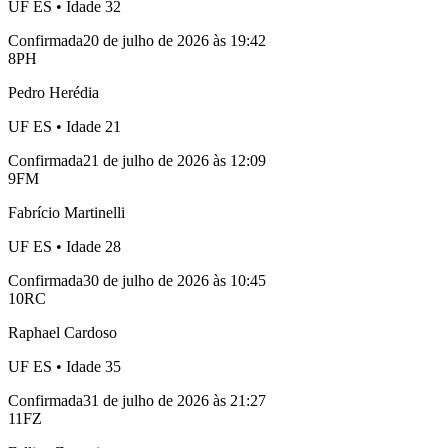
UF
ES
• Idade
32
Confirmada
20 de julho de 2026 às 19:42
8
PH
Pedro Herédia
UF
ES
• Idade
21
Confirmada
21 de julho de 2026 às 12:09
9
FM
Fabrício Martinelli
UF
ES
• Idade
28
Confirmada
30 de julho de 2026 às 10:45
10
RC
Raphael Cardoso
UF
ES
• Idade
35
Confirmada
31 de julho de 2026 às 21:27
11
FZ