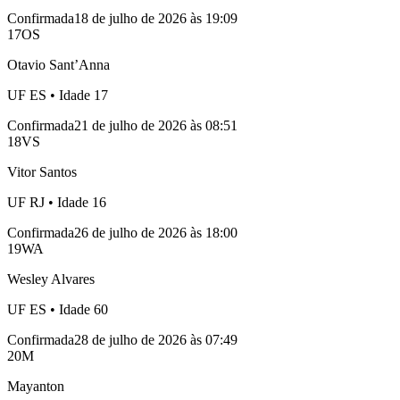
Confirmada
18 de julho de 2026 às 19:09
17
OS
Otavio Sant’Anna
UF
ES
• Idade
17
Confirmada
21 de julho de 2026 às 08:51
18
VS
Vitor Santos
UF
RJ
• Idade
16
Confirmada
26 de julho de 2026 às 18:00
19
WA
Wesley Alvares
UF
ES
• Idade
60
Confirmada
28 de julho de 2026 às 07:49
20
M
Mayanton