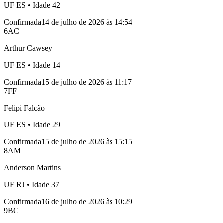
UF
ES
• Idade
42
Confirmada
14 de julho de 2026 às 14:54
6
AC
Arthur Cawsey
UF
ES
• Idade
14
Confirmada
15 de julho de 2026 às 11:17
7
FF
Felipi Falcão
UF
ES
• Idade
29
Confirmada
15 de julho de 2026 às 15:15
8
AM
Anderson Martins
UF
RJ
• Idade
37
Confirmada
16 de julho de 2026 às 10:29
9
BC