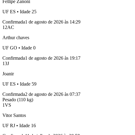
Fellipe Zanoni
UF
ES
• Idade
25
Confirmada
1 de agosto de 2026 às 14:29
12
AC
Arthur chaves
UF
GO
• Idade
0
Confirmada
1 de agosto de 2026 às 19:17
13
J
Joanir
UF
ES
• Idade
59
Confirmada
2 de agosto de 2026 às 07:37
Pesado (110 kg)
1
VS
Vitor Santos
UF
RJ
• Idade
16