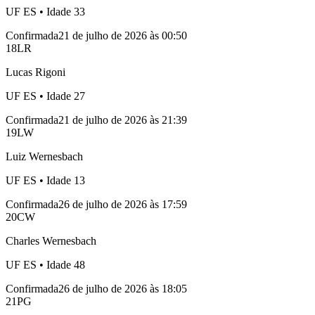
UF
ES
• Idade
33
Confirmada
21 de julho de 2026 às 00:50
18
LR
Lucas Rigoni
UF
ES
• Idade
27
Confirmada
21 de julho de 2026 às 21:39
19
LW
Luiz Wernesbach
UF
ES
• Idade
13
Confirmada
26 de julho de 2026 às 17:59
20
CW
Charles Wernesbach
UF
ES
• Idade
48
Confirmada
26 de julho de 2026 às 18:05
21
PG