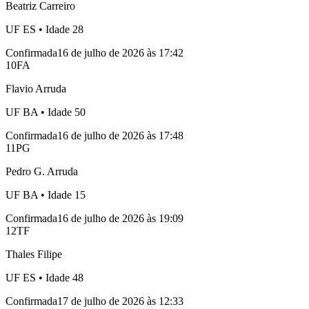
Beatriz Carreiro
UF
ES
• Idade
28
Confirmada
16 de julho de 2026 às 17:42
10
FA
Flavio Arruda
UF
BA
• Idade
50
Confirmada
16 de julho de 2026 às 17:48
11
PG
Pedro G. Arruda
UF
BA
• Idade
15
Confirmada
16 de julho de 2026 às 19:09
12
TF
Thales Filipe
UF
ES
• Idade
48
Confirmada
17 de julho de 2026 às 12:33