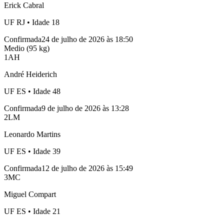
Erick Cabral
UF
RJ
• Idade
18
Confirmada
24 de julho de 2026 às 18:50
Medio (95 kg)
1
AH
André Heiderich
UF
ES
• Idade
48
Confirmada
9 de julho de 2026 às 13:28
2
LM
Leonardo Martins
UF
ES
• Idade
39
Confirmada
12 de julho de 2026 às 15:49
3
MC
Miguel Compart
UF
ES
• Idade
21