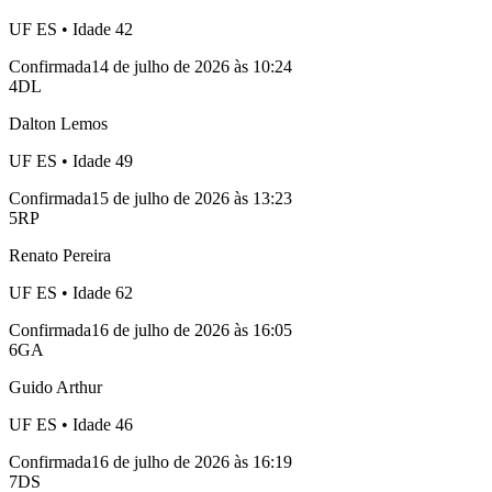
UF
ES
• Idade
42
Confirmada
14 de julho de 2026 às 10:24
4
DL
Dalton Lemos
UF
ES
• Idade
49
Confirmada
15 de julho de 2026 às 13:23
5
RP
Renato Pereira
UF
ES
• Idade
62
Confirmada
16 de julho de 2026 às 16:05
6
GA
Guido Arthur
UF
ES
• Idade
46
Confirmada
16 de julho de 2026 às 16:19
7
DS