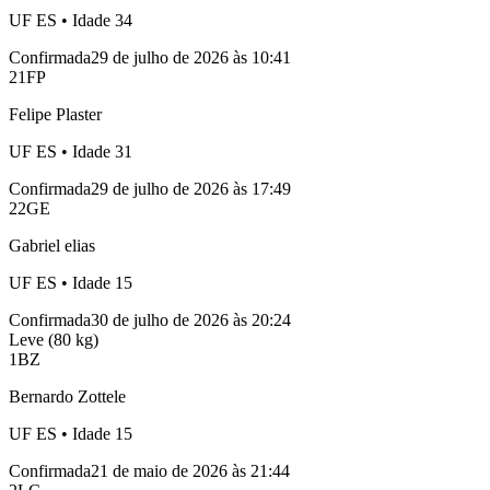
UF
ES
• Idade
34
Confirmada
29 de julho de 2026 às 10:41
21
FP
Felipe Plaster
UF
ES
• Idade
31
Confirmada
29 de julho de 2026 às 17:49
22
GE
Gabriel elias
UF
ES
• Idade
15
Confirmada
30 de julho de 2026 às 20:24
Leve (80 kg)
1
BZ
Bernardo Zottele
UF
ES
• Idade
15
Confirmada
21 de maio de 2026 às 21:44