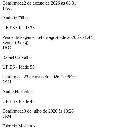
Confirmada
2 de agosto de 2026 às 08:31
17
AF
Anúplio Filho
UF
ES
• Idade
33
Pendente Pagamento
4 de agosto de 2026 às 21:44
Senior (95 kg)
1
RC
Rafael Carvalho
UF
ES
• Idade
53
Confirmada
23 de maio de 2026 às 08:30
2
AH
André Heiderich
UF
ES
• Idade
48
Confirmada
9 de julho de 2026 às 13:28
3
FM
Fabricio Medeiros