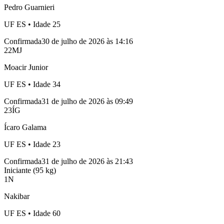
Pedro Guarnieri
UF
ES
• Idade
25
Confirmada
30 de julho de 2026 às 14:16
22
MJ
Moacir Junior
UF
ES
• Idade
34
Confirmada
31 de julho de 2026 às 09:49
23
ÍG
Ícaro Galama
UF
ES
• Idade
23
Confirmada
31 de julho de 2026 às 21:43
Iniciante (95 kg)
1
N
Nakibar
UF
ES
• Idade
60