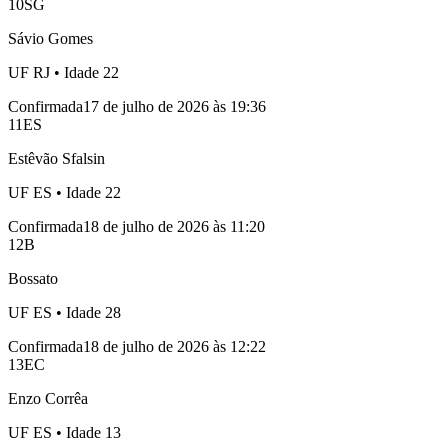
10
SG
Sávio Gomes
UF
RJ
• Idade
22
Confirmada
17 de julho de 2026 às 19:36
11
ES
Estêvão Sfalsin
UF
ES
• Idade
22
Confirmada
18 de julho de 2026 às 11:20
12
B
Bossato
UF
ES
• Idade
28
Confirmada
18 de julho de 2026 às 12:22
13
EC
Enzo Corrêa
UF
ES
• Idade
13