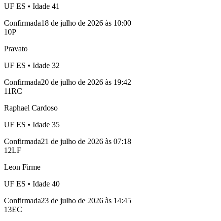
UF
ES
• Idade
41
Confirmada
18 de julho de 2026 às 10:00
10
P
Pravato
UF
ES
• Idade
32
Confirmada
20 de julho de 2026 às 19:42
11
RC
Raphael Cardoso
UF
ES
• Idade
35
Confirmada
21 de julho de 2026 às 07:18
12
LF
Leon Firme
UF
ES
• Idade
40
Confirmada
23 de julho de 2026 às 14:45
13
EC