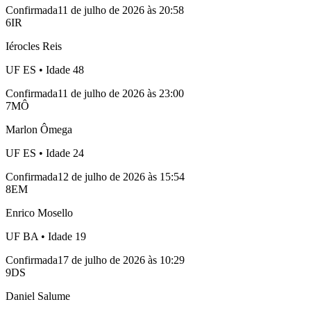
Confirmada
11 de julho de 2026 às 20:58
6
IR
Iérocles Reis
UF
ES
• Idade
48
Confirmada
11 de julho de 2026 às 23:00
7
MÔ
Marlon Ômega
UF
ES
• Idade
24
Confirmada
12 de julho de 2026 às 15:54
8
EM
Enrico Mosello
UF
BA
• Idade
19
Confirmada
17 de julho de 2026 às 10:29
9
DS
Daniel Salume