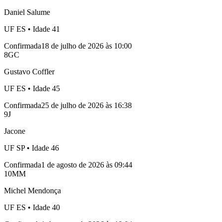
Daniel Salume
UF
ES
• Idade
41
Confirmada
18 de julho de 2026 às 10:00
8
GC
Gustavo Coffler
UF
ES
• Idade
45
Confirmada
25 de julho de 2026 às 16:38
9
J
Jacone
UF
SP
• Idade
46
Confirmada
1 de agosto de 2026 às 09:44
10
MM
Michel Mendonça
UF
ES
• Idade
40