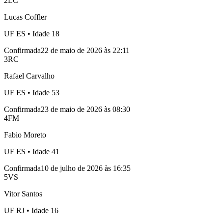
2
LC
Lucas Coffler
UF
ES
• Idade
18
Confirmada
22 de maio de 2026 às 22:11
3
RC
Rafael Carvalho
UF
ES
• Idade
53
Confirmada
23 de maio de 2026 às 08:30
4
FM
Fabio Moreto
UF
ES
• Idade
41
Confirmada
10 de julho de 2026 às 16:35
5
VS
Vitor Santos
UF
RJ
• Idade
16