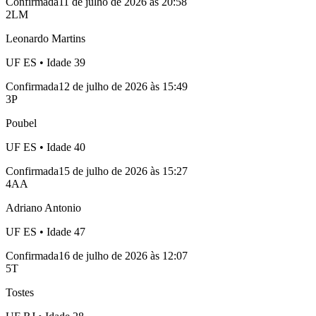
Confirmada
11 de julho de 2026 às 20:58
2
LM
Leonardo Martins
UF
ES
• Idade
39
Confirmada
12 de julho de 2026 às 15:49
3
P
Poubel
UF
ES
• Idade
40
Confirmada
15 de julho de 2026 às 15:27
4
AA
Adriano Antonio
UF
ES
• Idade
47
Confirmada
16 de julho de 2026 às 12:07
5
T
Tostes