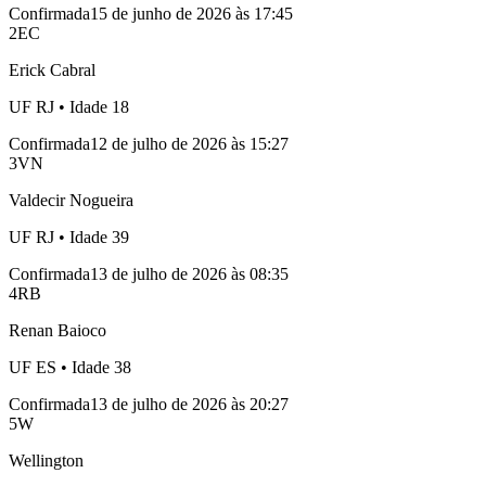
Confirmada
15 de junho de 2026 às 17:45
2
EC
Erick Cabral
UF
RJ
• Idade
18
Confirmada
12 de julho de 2026 às 15:27
3
VN
Valdecir Nogueira
UF
RJ
• Idade
39
Confirmada
13 de julho de 2026 às 08:35
4
RB
Renan Baioco
UF
ES
• Idade
38
Confirmada
13 de julho de 2026 às 20:27
5
W
Wellington