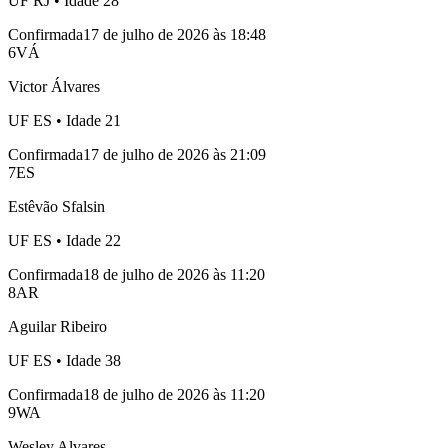
UF
RJ
• Idade
28
Confirmada
17 de julho de 2026 às 18:48
6
VÁ
Victor Álvares
UF
ES
• Idade
21
Confirmada
17 de julho de 2026 às 21:09
7
ES
Estêvão Sfalsin
UF
ES
• Idade
22
Confirmada
18 de julho de 2026 às 11:20
8
AR
Aguilar Ribeiro
UF
ES
• Idade
38
Confirmada
18 de julho de 2026 às 11:20
9
WA
Wesley Alvares