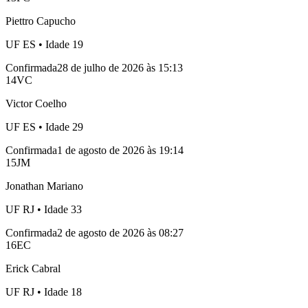
Piettro Capucho
UF
ES
• Idade
19
Confirmada
28 de julho de 2026 às 15:13
14
VC
Victor Coelho
UF
ES
• Idade
29
Confirmada
1 de agosto de 2026 às 19:14
15
JM
Jonathan Mariano
UF
RJ
• Idade
33
Confirmada
2 de agosto de 2026 às 08:27
16
EC
Erick Cabral
UF
RJ
• Idade
18