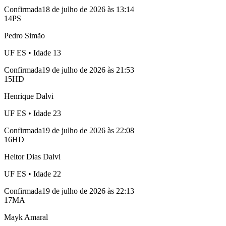
Confirmada
18 de julho de 2026 às 13:14
14
PS
Pedro Simão
UF
ES
• Idade
13
Confirmada
19 de julho de 2026 às 21:53
15
HD
Henrique Dalvi
UF
ES
• Idade
23
Confirmada
19 de julho de 2026 às 22:08
16
HD
Heitor Dias Dalvi
UF
ES
• Idade
22
Confirmada
19 de julho de 2026 às 22:13
17
MA
Mayk Amaral