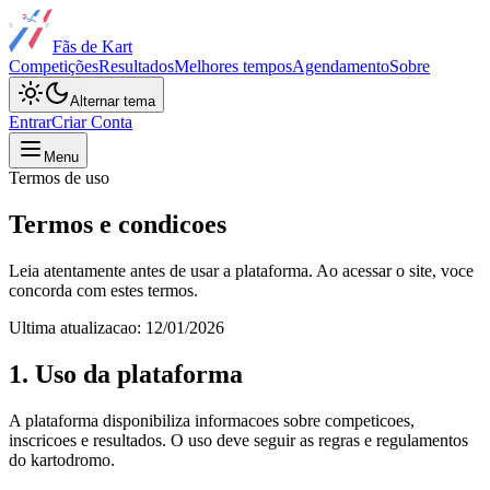
Fãs de Kart
Competições
Resultados
Melhores tempos
Agendamento
Sobre
Alternar tema
Entrar
Criar Conta
Menu
Termos de uso
Termos e condicoes
Leia atentamente antes de usar a plataforma. Ao acessar o site, voce
concorda com estes termos.
Ultima atualizacao: 12/01/2026
1. Uso da plataforma
A plataforma disponibiliza informacoes sobre competicoes,
inscricoes e resultados. O uso deve seguir as regras e regulamentos
do kartodromo.