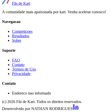
Fãs de Kart
A comunidade mais apaixonada por kart. Venha acelerar conosco!
Navegacao
Competicoes
Resultados
Sobre
Suporte
FAQ
Contato
Termos de Uso
Privacidade
Contato
Endereco nao informado
(c)
2026
Fãs de Kart
. Todos os direitos reservados.
Desenvolvido por NATHAN RODRIGUES